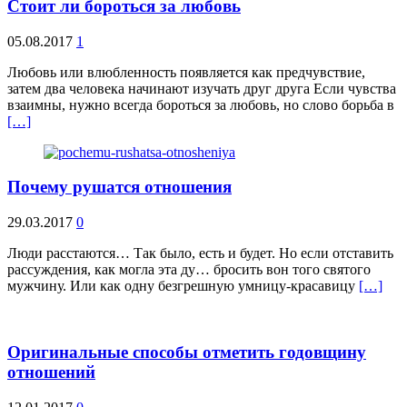
Стоит ли бороться за любовь
05.08.2017
1
Любовь или влюбленность появляется как предчувствие,
затем два человека начинают изучать друг друга Если чувства
взаимны, нужно всегда бороться за любовь, но слово борьба в
[…]
Почему рушатся отношения
29.03.2017
0
Люди расстаются… Так было, есть и будет. Но если отставить
рассуждения, как могла эта ду… бросить вон того святого
мужчину. Или как одну безгрешную умницу-красавицу
[…]
Оригинальные способы отметить годовщину
отношений