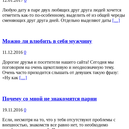
12.01.2017
0
Любую дату в паре двух любящих друг друга людей хочется
отметить как-то по-особенному, выделить её из общей череды
сменяющих друг друга дней. Отдельно выделяют даты
[…]
Можно ли влюбить в себя мужчину
11.12.2016
0
Дорогие друзья и посетители нашего сайта! Сегодня мы
поговорим на очень щекотливую и неоднозначную тему.
Очень часто приходится слышать от девушек такую фразу:
«Ну как
[…]
Почему со мной не знакомятся парни
19.11.2016
0
Если, несмотря на то, что у тебя отсутствуют проблемы с
внешностью, знакомств все равно нет, то необходимо