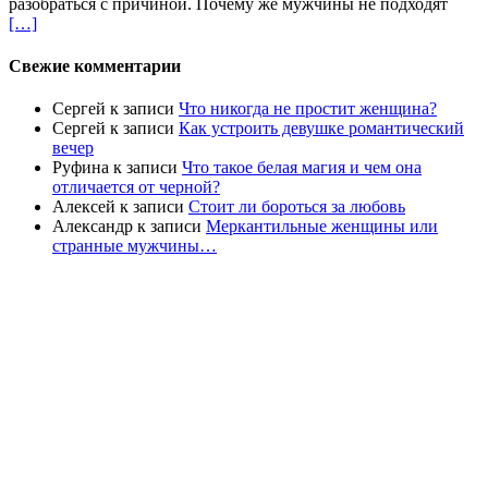
разобраться с причиной. Почему же мужчины не подходят
[…]
Свежие комментарии
Сергей
к записи
Что никогда не простит женщина?
Сергей
к записи
Как устроить девушке романтический
вечер
Руфина
к записи
Что такое белая магия и чем она
отличается от черной?
Алексей
к записи
Стоит ли бороться за любовь
Александр
к записи
Меркантильные женщины или
странные мужчины…