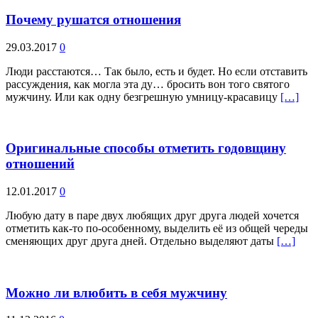
Почему рушатся отношения
29.03.2017
0
Люди расстаются… Так было, есть и будет. Но если отставить
рассуждения, как могла эта ду… бросить вон того святого
мужчину. Или как одну безгрешную умницу-красавицу
[…]
Оригинальные способы отметить годовщину
отношений
12.01.2017
0
Любую дату в паре двух любящих друг друга людей хочется
отметить как-то по-особенному, выделить её из общей череды
сменяющих друг друга дней. Отдельно выделяют даты
[…]
Можно ли влюбить в себя мужчину