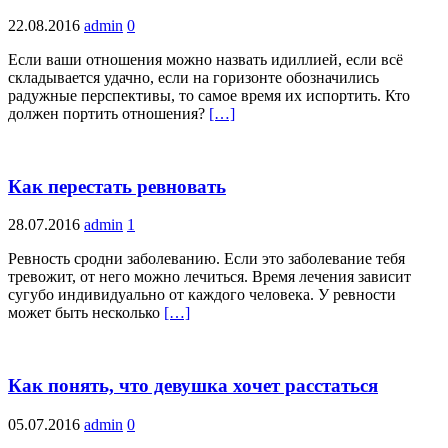
22.08.2016
admin
0
Если ваши отношения можно назвать идиллией, если всё
складывается удачно, если на горизонте обозначились
радужные перспективы, то самое время их испортить. Кто
должен портить отношения?
[…]
Как перестать ревновать
28.07.2016
admin
1
Ревность сродни заболеванию. Если это заболевание тебя
тревожит, от него можно лечиться. Время лечения зависит
сугубо индивидуально от каждого человека. У ревности
может быть несколько
[…]
Как понять, что девушка хочет расстаться
05.07.2016
admin
0