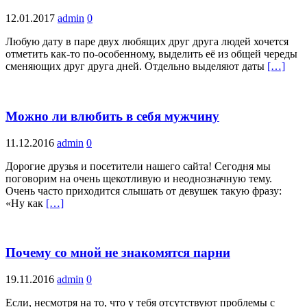
12.01.2017
admin
0
Любую дату в паре двух любящих друг друга людей хочется
отметить как-то по-особенному, выделить её из общей череды
сменяющих друг друга дней. Отдельно выделяют даты
[…]
Можно ли влюбить в себя мужчину
11.12.2016
admin
0
Дорогие друзья и посетители нашего сайта! Сегодня мы
поговорим на очень щекотливую и неоднозначную тему.
Очень часто приходится слышать от девушек такую фразу:
«Ну как
[…]
Почему со мной не знакомятся парни
19.11.2016
admin
0
Если, несмотря на то, что у тебя отсутствуют проблемы с