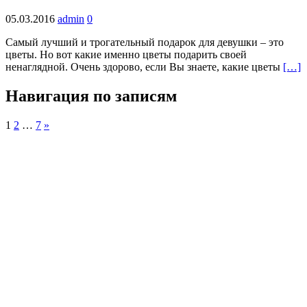
05.03.2016
admin
0
Самый лучший и трогательный подарок для девушки – это
цветы. Но вот какие именно цветы подарить своей
ненаглядной. Очень здорово, если Вы знаете, какие цветы
[…]
Навигация по записям
1
2
…
7
»