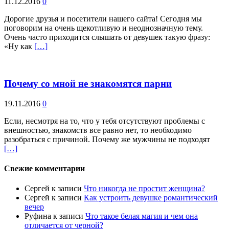
11.12.2016
0
Дорогие друзья и посетители нашего сайта! Сегодня мы
поговорим на очень щекотливую и неоднозначную тему.
Очень часто приходится слышать от девушек такую фразу:
«Ну как
[…]
Почему со мной не знакомятся парни
19.11.2016
0
Если, несмотря на то, что у тебя отсутствуют проблемы с
внешностью, знакомств все равно нет, то необходимо
разобраться с причиной. Почему же мужчины не подходят
[…]
Свежие комментарии
Сергей
к записи
Что никогда не простит женщина?
Сергей
к записи
Как устроить девушке романтический
вечер
Руфина
к записи
Что такое белая магия и чем она
отличается от черной?