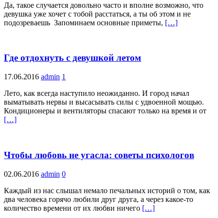
Да, такое случается довольно часто и вполне возможно, что
девушка уже хочет с тобой расстаться, а ты об этом и не
подозреваешь Запоминаем основные приметы,
[…]
Где отдохнуть с девушкой летом
17.06.2016
admin
1
Лето, как всегда наступило неожиданно. И город начал
выматывать нервы и высасывать силы с удвоенной мощью.
Кондиционеры и вентиляторы спасают только на время и от
[…]
Чтобы любовь не угасла: советы психологов
02.06.2016
admin
0
Каждый из нас слышал немало печальных историй о том, как
два человека горячо любили друг друга, а через какое-то
количество времени от их любви ничего
[…]