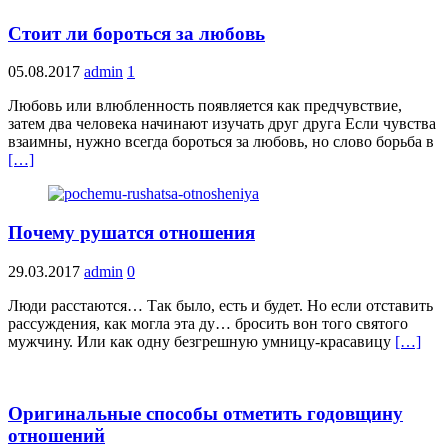
Стоит ли бороться за любовь
05.08.2017
admin
1
Любовь или влюбленность появляется как предчувствие,
затем два человека начинают изучать друг друга Если чувства
взаимны, нужно всегда бороться за любовь, но слово борьба в
[…]
Почему рушатся отношения
29.03.2017
admin
0
Люди расстаются… Так было, есть и будет. Но если отставить
рассуждения, как могла эта ду… бросить вон того святого
мужчину. Или как одну безгрешную умницу-красавицу
[…]
Оригинальные способы отметить годовщину
отношений