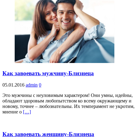
Как завоевать мужчину-Близнеца
05.01.2016
admin
0
Это мужчины с неуловимым характером! Они умны, идейны,
обладают здоровым любопытством ко всему окружающему и
новому, точнее – любознательны. Их темперамент не укротим,
мнение о
[…]
Как завоевать женщину-Близнеца