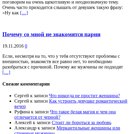
поговорим на очень щекотливую и неоднозначную тему.
Очень часто приходится слышать от девушек такую фразу:
«Ну как
[…]
Почему со мной не знакомятся парни
19.11.2016
0
Если, несмотря на то, что у тебя отсутствуют проблемы с
внешностью, знакомств все равно нет, то необходимо
разобраться с причиной. Почему же мужчины не подходят
[…]
Свежие комментарии
Сергей
к записи
Что никогда не простит женщина?
Сергей
к записи
Как устроить девушке романтический
вечер
Руфина
к записи
Что такое белая магия и чем она
отличается от черной?
Алексей
к записи
Стоит ли бороться за любовь
Александр
к записи
Меркантильные женщины или
странные мужчины…