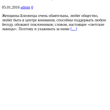
05.01.2016
admin
0
Женщины-Близнецы очень обаятельны, любят общество,
любят быть в центре внимания, способны поддержать любую
беседу, обожают поклонников; словом, настоящие «светские
львицы». Поэтому и ухаживать за ними
[…]