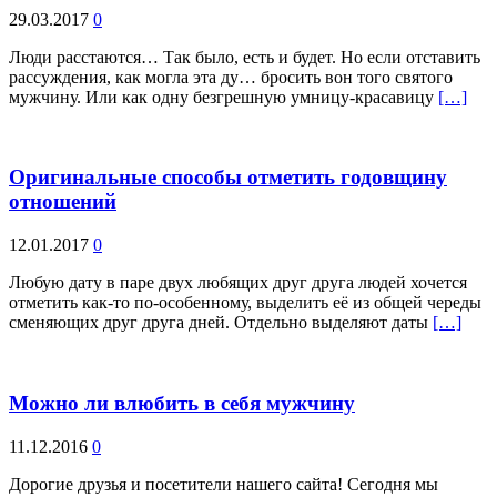
29.03.2017
0
Люди расстаются… Так было, есть и будет. Но если отставить
рассуждения, как могла эта ду… бросить вон того святого
мужчину. Или как одну безгрешную умницу-красавицу
[…]
Оригинальные способы отметить годовщину
отношений
12.01.2017
0
Любую дату в паре двух любящих друг друга людей хочется
отметить как-то по-особенному, выделить её из общей череды
сменяющих друг друга дней. Отдельно выделяют даты
[…]
Можно ли влюбить в себя мужчину
11.12.2016
0
Дорогие друзья и посетители нашего сайта! Сегодня мы