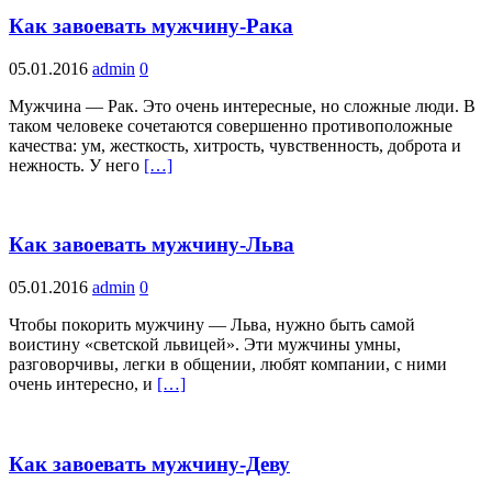
Как завоевать мужчину-Рака
05.01.2016
admin
0
Мужчина — Рак. Это очень интересные, но сложные люди. В
таком человеке сочетаются совершенно противоположные
качества: ум, жесткость, хитрость, чувственность, доброта и
нежность. У него
[…]
Как завоевать мужчину-Льва
05.01.2016
admin
0
Чтобы покорить мужчину — Льва, нужно быть самой
воистину «светской львицей». Эти мужчины умны,
разговорчивы, легки в общении, любят компании, с ними
очень интересно, и
[…]
Как завоевать мужчину-Деву