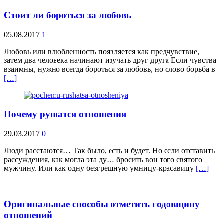
Стоит ли бороться за любовь
05.08.2017
1
Любовь или влюбленность появляется как предчувствие,
затем два человека начинают изучать друг друга Если чувства
взаимны, нужно всегда бороться за любовь, но слово борьба в
[…]
Почему рушатся отношения
29.03.2017
0
Люди расстаются… Так было, есть и будет. Но если отставить
рассуждения, как могла эта ду… бросить вон того святого
мужчину. Или как одну безгрешную умницу-красавицу
[…]
Оригинальные способы отметить годовщину
отношений