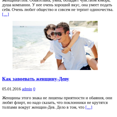
Женщина-Лев. Обаятельна, умна, обладает чувством юмора,
душа компании. У нее очень хороший вкус, она умеет подать
себя. Очень любит общество и совсем не терпит одиночества.
[…]
Как завоевать женщину-Деву
05.01.2016
admin
0
Женщины этого знака не лишены приятности и обаяния, они
любят флирт, но надо сказать, что поклонники не крутятся
толпами вокруг женщин-Дев. Дело в том, что
[…]