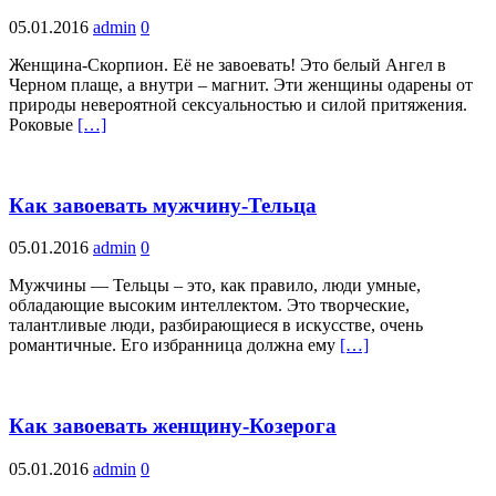
05.01.2016
admin
0
Женщина-Скорпион. Её не завоевать! Это белый Ангел в
Черном плаще, а внутри – магнит. Эти женщины одарены от
природы невероятной сексуальностью и силой притяжения.
Роковые
[…]
Как завоевать мужчину-Тельца
05.01.2016
admin
0
Мужчины — Тельцы – это, как правило, люди умные,
обладающие высоким интеллектом. Это творческие,
талантливые люди, разбирающиеся в искусстве, очень
романтичные. Его избранница должна ему
[…]
Как завоевать женщину-Козерога
05.01.2016
admin
0