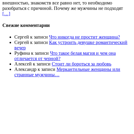
внешностью, знакомств все равно нет, то необходимо
разобраться с причиной. Почему же мужчины не подходят
[…]
Свежие комментарии
Сергей
к записи
Что никогда не простит женщина?
Сергей
к записи
Как устроить девушке романтический
вечер
Руфина
к записи
Что такое белая магия и чем она
отличается от черной?
Алексей
к записи
Стоит ли бороться за любовь
Александр
к записи
Меркантильные женщины или
странные мужчины…