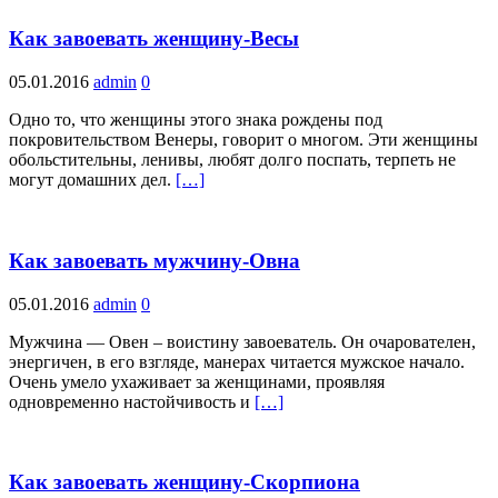
Как завоевать женщину-Весы
05.01.2016
admin
0
Одно то, что женщины этого знака рождены под
покровительством Венеры, говорит о многом. Эти женщины
обольстительны, ленивы, любят долго поспать, терпеть не
могут домашних дел.
[…]
Как завоевать мужчину-Овна
05.01.2016
admin
0
Мужчина — Овен – воистину завоеватель. Он очарователен,
энергичен, в его взгляде, манерах читается мужское начало.
Очень умело ухаживает за женщинами, проявляя
одновременно настойчивость и
[…]
Как завоевать женщину-Скорпиона