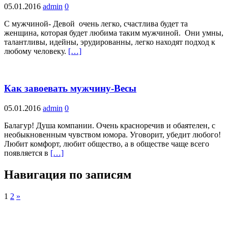
05.01.2016
admin
0
С мужчиной- Девой очень легко, счастлива будет та
женщина, которая будет любима таким мужчиной. Они умны,
талантливы, идейны, эрудированны, легко находят подход к
любому человеку.
[…]
Как завоевать мужчину-Весы
05.01.2016
admin
0
Балагур! Душа компании. Очень красноречив и обаятелен, с
необыкновенным чувством юмора. Уговорит, убедит любого!
Любит комфорт, любит общество, а в обществе чаще всего
появляется в
[…]
Навигация по записям
1
2
»