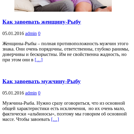
Как завоевать женщину-Рыбу
05.01.2016
admin
0
Женщины-Рыбы – полная противоположность мужчин этого
знака. Они очень порядочны, ответственны, глубоко ранимы,
доверчивы и бескорыстны. Им не свойственна жадность, но
при этом они в
[…]
Как завоевать мужчину-Рыбу
05.01.2016
admin
0
Мужчина-Рыба. Нужно сразу оговориться, что из основной
общей характеристики есть исключения, но их очень мало,
фактически «альбиносы», поэтому мы говорим об основной
массе. Чтобы завоевать
[…]